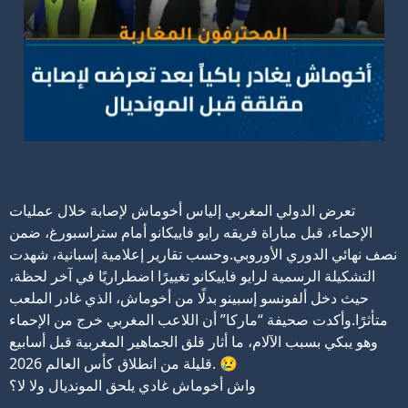
تعرض الدولي المغربي إلياس أخوماش لإصابة خلال عمليات
الإحماء، قبل مباراة فريقه رايو فاييكانو أمام ستراسبورغ، ضمن
نصف نهائي الدوري الأوروبي.
وحسب تقارير إعلامية إسبانية، شهدت
التشكيلة الرسمية لرايو فاييكانو تغييرًا اضطراريًا في آخر لحظة،
حيث دخل ألفونسو إسبينو بدلًا من أخوماش، الذي غادر الملعب
متأثرًا.
وأكدت صحيفة “ماركا” أن اللاعب المغربي خرج من الإحماء
وهو يبكي بسبب الآلام، ما أثار قلق الجماهير المغربية قبل أسابيع
قليلة من انطلاق كأس العالم 2026. 😢
واش أخوماش غادي يلحق المونديال ولا لا؟