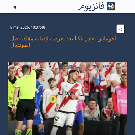
1
8 mai 2026, 10:37:48
أخوماش يغادر باكياً بعد تعرضه لإصابة مقلقة قبل
المونديال