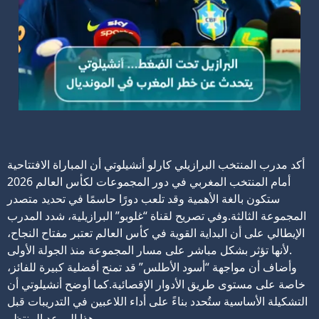
أكد مدرب المنتخب البرازيلي كارلو أنشيلوتي أن المباراة الافتتاحية
أمام المنتخب المغربي في دور المجموعات لكأس العالم 2026
ستكون بالغة الأهمية وقد تلعب دورًا حاسمًا في تحديد متصدر
المجموعة الثالثة.
وفي تصريح لقناة “غلوبو” البرازيلية، شدد المدرب
الإيطالي على أن البداية القوية في كأس العالم تعتبر مفتاح النجاح،
لأنها تؤثر بشكل مباشر على مسار المجموعة منذ الجولة الأولى.
وأضاف أن مواجهة “أسود الأطلس” قد تمنح أفضلية كبيرة للفائز،
خاصة على مستوى طريق الأدوار الإقصائية.
كما أوضح أنشيلوتي أن
التشكيلة الأساسية ستُحدد بناءً على أداء اللاعبين في التدريبات قبل
هذا الموعد المنتظر.