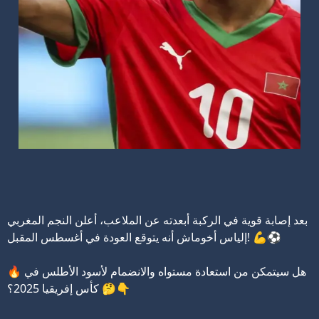
بعد إصابة قوية في الركبة أبعدته عن الملاعب، أعلن النجم المغربي
إلياس أخوماش أنه يتوقع العودة في أغسطس المقبل! 💪⚽️
🔥 هل سيتمكن من استعادة مستواه والانضمام لأسود الأطلس في
كأس إفريقيا 2025؟ 🤔👇