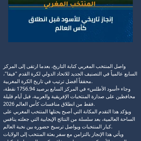
واصل المنتخب المغربي كتابة التاريخ، بعدما ارتقى إلى المركز
السابع عالمياً في التصنيف الجديد للاتحاد الدولي لكرة القدم "فيفا"،
محققاً أفضل ترتيب في تاريخ الكرة المغربية.
وجاء «أسود الأطلس» في المركز السابع برصيد 1756.94 نقطة،
محافظين على صدارة المنتخبات الإفريقية والعربية، قبل أيام قليلة
فقط من انطلاق منافسات كأس العالم 2026.
ويؤكد هذا التقدم المكانة التي أصبح يحتلها المنتخب المغربي على
الساحة العالمية، بعد سلسلة من النتائج الإيجابية التي جعلته ينافس
كبار المنتخبات ويواصل ترسيخ حضوره بين نخبة العالم.
ويأتي هذا الإنجاز بالتزامن مع سفر بعثة المنتخب إلى الولايات