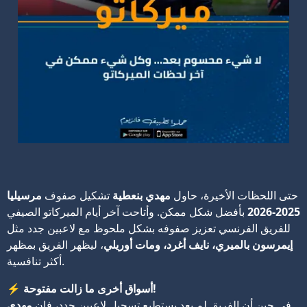
حتى اللحظات الأخيرة، حاول
مهدي بنعطية
تشكيل صفوف
مرسيليا
2025-2026
بأفضل شكل ممكن. وأتاحت آخر أيام الميركاتو الصيفي
للفريق الفرنسي تعزيز صفوفه بشكل ملحوظ مع لاعبين جدد مثل
إيمرسون بالميري، نايف أغرد، ومات أوريلي
، ليظهر الفريق بمظهر
أكثر تنافسية.
أسواق أخرى ما زالت مفتوحة!
⚡
في حين أن الفريق لم يعد يستطيع تسجيل لاعبين جدد، فإن
مهدي