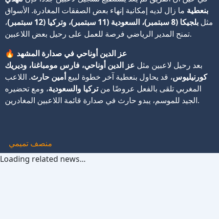
بنعطية
ما زال لديه إمكانية إنهاء بعض الصفقات المغادرة. الأسواق
مثل
بلجيكا (8 سبتمبر)، السعودية (11 سبتمبر)، وتركيا (12 سبتمبر)
،
تمنح المدير الرياضي فرصة للعمل على رحيل بعض اللاعبين.
عز الدين أوناحي في صدارة المشهد
🔥
بعد رحيل لاعبين مثل
عز الدين أوناحي، فارس مومباغنا، وديريك
كورنيليوس
، قد يحاول بنعطية آخر خطوة لبيع
أمين حارث
. اللاعب
المغربي تلقى بالفعل عروضًا من
تركيا والسعودية
، ومع تحضيره
الجيد للموسم، يبدو حارث في صدارة قائمة اللاعبين المغادرين.
منصف تميمي
Loading related news...