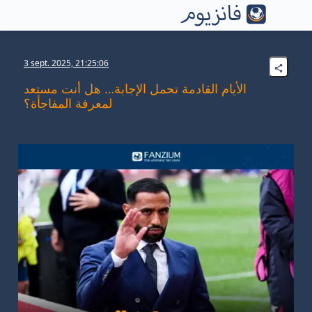
3 sept. 2025, 21:25:06
الأيام القادمة تحمل الإجابة… هل أنت مستعد
لمعرفة المفاجأة؟