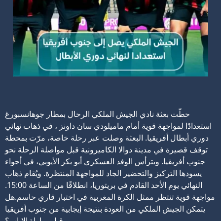
حطّت بعثة نادي الجيش الملكي الرحال بمطار جوهانسبورغ
استعدادًا لمواجهة قوية أمام ماميلودي سان داونز ، في ذهاب نهائي
دوري أبطال أفريقيا.
البعثة وصلت عبر رحلة خاصة، مرّت بمحطة
توقف قصيرة في مدينة دوالا الكاميرونية قبل مواصلة الرحلة نحو
جنوب أفريقيا.
ويترأس الوفد العسكري أبو بكر الأيوبي، في أجواء
يسودها التركيز والتحضير الجاد للمواجهة المنتظرة.
ويُقام ذهاب
النهائي يوم الأحد القادم في بريتوريا، انطلاقًا من الساعة 15:00.
مواجهة قوية تنتظر ممثل الكرة المغربية في اختبار قاري حاسم.هل
يتمكن الجيش الملكي من العودة بنتيجة إيجابية من جنوب أفريقيا
قبل مباراة الإياب؟