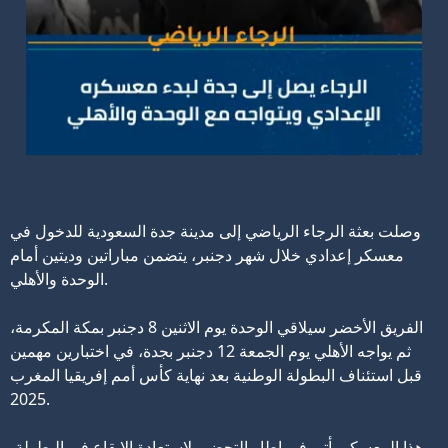
وصلت بعثة الرجاء الرياضي إلى مدينة جدة السعودية للدخول في
معسكر إعدادي خلال شهر دجنبر، يتضمن مباراتين وديتين أمام
الوحدة والأهلي.
الفريق الأخضر سيلاقي الوحدة يوم الاثنين 8 دجنبر بمكة المكرمة،
ثم يواجه الأهلي يوم الجمعة 12 دجنبر بجدة، في اختبارين مهمين
قبل استئناف البطولة الوطنية بعد نهاية كأس أمم إفريقيا المغرب
2025.
هذا المعسكر يأتي في إطار التحضير لاستعادة الإيقاع في البطولة،