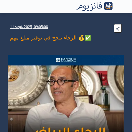
11 sept. 2025, 09:05:08
الرجاء ينجح في توفير مبلغ مهم 💰✅