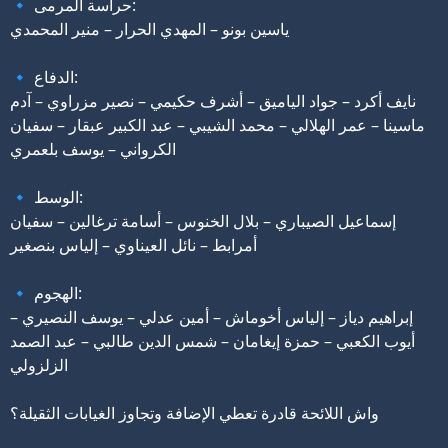
🔹 حراسة المرمى:
ياسين بونو – المهدي الحرار – منير المحمدي
🔹 الدفاع:
نايف أكرد – جواد الياميق – أشرف حكيمي – نصير مزراوي – آدم
ماسينا – عمر الهلالي – محمد الشيبي – عبد الكبير عبقار – سفيان
الكرواني – يوسف بلعمري
🔹 الوسط:
إسماعيل الصيباري – بلال الخنوس – أسامة ترغالين – سفيان
أمرابط – نائل العيناوي – إلياس بنصغير
🔹 الهجوم:
إبراهيم دياز – إلياس أخوماش – أمين عدلي – يوسف النصيري –
أيوب الكعبي – حمزة إيغامان – شمس الدين طالبي – عبد الصمد
الزلزولي
واش اللائحة قادرة تعطي الإضافة وتجاوز الغيابات الثقيلة؟