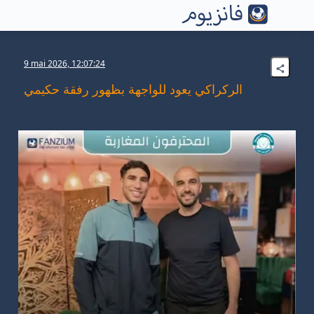
9 mai 2026, 12:07:24
الركراكي يعود للواجهة بظهور رفقة حكيمي