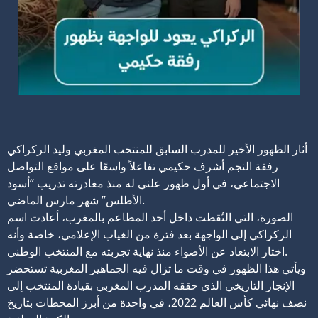
أثار الظهور الأخير للمدرب السابق للمنتخب المغربي وليد الركراكي
رفقة النجم أشرف حكيمي تفاعلاً واسعًا على مواقع التواصل
الاجتماعي، في أول ظهور علني له منذ مغادرته تدريب “أسود
الأطلس” شهر مارس الماضي.
الصورة، التي التُقطت داخل أحد المطاعم بالمغرب، أعادت اسم
الركراكي إلى الواجهة بعد فترة من الغياب الإعلامي، خاصة وأنه
اختار الابتعاد عن الأضواء منذ نهاية تجربته مع المنتخب الوطني.
ويأتي هذا الظهور في وقت ما تزال فيه الجماهير المغربية تستحضر
الإنجاز التاريخي الذي حققه المدرب المغربي بقيادة المنتخب إلى
نصف نهائي كأس العالم 2022، في واحدة من أبرز المحطات بتاريخ