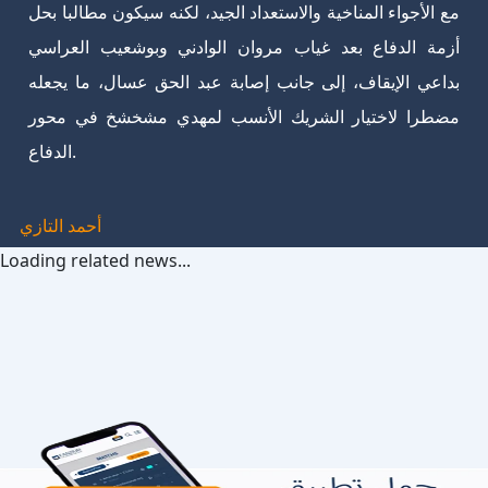
مع الأجواء المناخية والاستعداد الجيد، لكنه سيكون مطالبا بحل
أزمة الدفاع بعد غياب مروان الوادني وبوشعيب العراسي
بداعي الإيقاف، إلى جانب إصابة عبد الحق عسال، ما يجعله
مضطرا لاختيار الشريك الأنسب لمهدي مشخشخ في محور
الدفاع.
أحمد التازي
Loading related news...