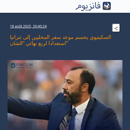
18 août 2025, 20:40:24
السكيتيوي يحسم موعد سفر المحليين إلى تنزانيا
استعدادا لربع نهائي “الشان”