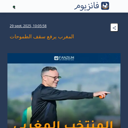
1
29 sept. 2025, 10:05:58
المغرب يرفع سقف الطموحات