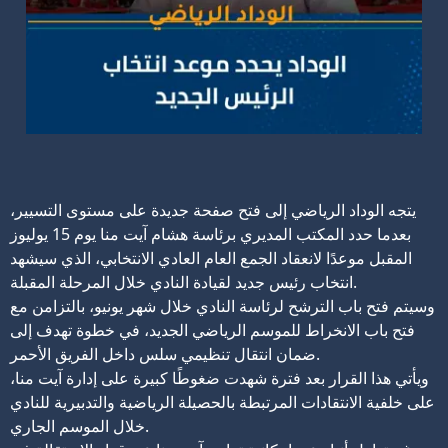
يتجه الوداد الرياضي إلى فتح صفحة جديدة على مستوى التسيير،
بعدما حدد المكتب المديري برئاسة هشام آيت منا يوم 15 يوليوز
المقبل موعدًا لانعقاد الجمع العام العادي الانتخابي، الذي سيشهد
انتخاب رئيس جديد لقيادة النادي خلال المرحلة المقبلة.
وسيتم فتح باب الترشح لرئاسة النادي خلال شهر يونيو، بالتزامن مع
فتح باب الانخراط للموسم الرياضي الجديد، في خطوة تهدف إلى
ضمان انتقال تنظيمي سلس داخل الفريق الأحمر.
ويأتي هذا القرار بعد فترة شهدت ضغوطًا كبيرة على إدارة آيت منا،
على خلفية الانتقادات المرتبطة بالحصيلة الرياضية والتدبيرية للنادي
خلال الموسم الجاري.