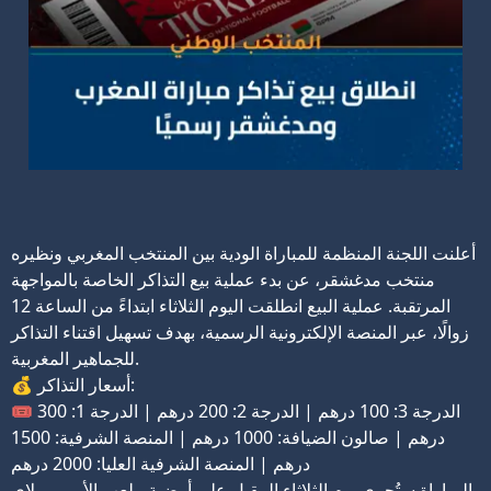
أعلنت اللجنة المنظمة للمباراة الودية بين المنتخب المغربي ونظيره
منتخب مدغشقر، عن بدء عملية بيع التذاكر الخاصة بالمواجهة
المرتقبة.
عملية البيع انطلقت اليوم الثلاثاء ابتداءً من الساعة 12
زوالًا، عبر المنصة الإلكترونية الرسمية، بهدف تسهيل اقتناء التذاكر
للجماهير المغربية.
💰 أسعار التذاكر:
🎟️ الدرجة 3: 100 درهم | الدرجة 2: 200 درهم | الدرجة 1: 300
درهم | صالون الضيافة: 1000 درهم | المنصة الشرفية: 1500
درهم | المنصة الشرفية العليا: 2000 درهم
المباراة ستُجرى يوم الثلاثاء المقبل على أرضية ملعب الأمير مولاي