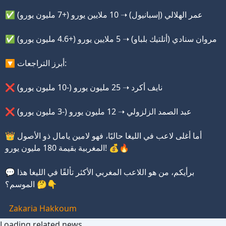
✅ عمر الهلالي (إسبانيول) ➝ 10 ملايين يورو (+7 مليون يورو)
✅ مروان سنادي (أتلتيك بلباو) ➝ 5 ملايين يورو (+4.6 مليون يورو)
🔽 أبرز التراجعات:
❌ نايف أكرد ➝ 25 مليون يورو (-10 مليون يورو)
❌ عبد الصمد الزلزولي ➝ 12 مليون يورو (-3 مليون يورو)
👑 أما أغلى لاعب في الليغا حاليًا، فهو لامين يامال
ذو الأصول
بقيمة 180 مليون يورو! 💰🔥
المغربية
💬 برأيكم، من هو اللاعب المغربي الأكثر تألقًا في الليغا هذا
الموسم؟ 🤔👇
Zakaria Hakkoum
Loading related news...