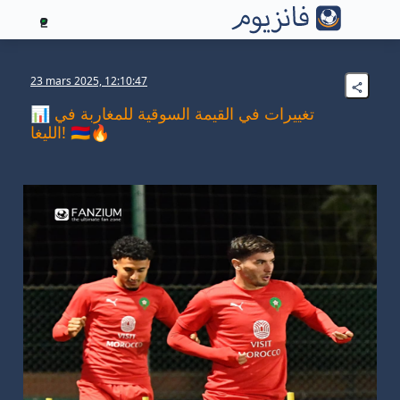
2
23 mars 2025, 12:10:47
📊 تغييرات في القيمة السوقية للمغاربة في
الليغا! 🇲🇦🔥