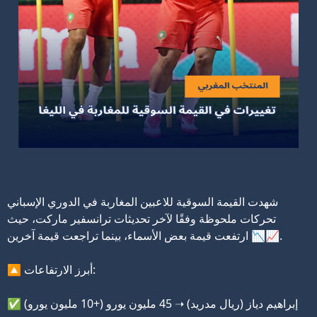
شهدت القيمة السوقية للاعبين المغاربة في الدوري الإسباني
تحركات ملحوظة وفقًا لآخر تحديثات ترانسفير ماركت، حيث
ارتفعت قيمة بعض الأسماء، بينما تراجعت قيمة آخرين 📉📈.
🔼 أبرز الارتفاعات:
✅ إبراهيم دياز (ريال مدريد) ➝ 45 مليون يورو (+10 مليون يورو)