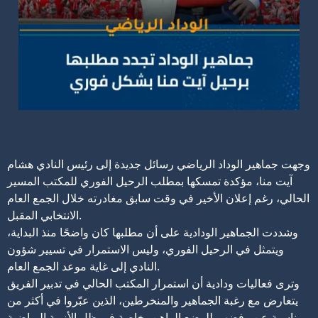
وجهت جماهير الوداد الرياضي رسائل جديدة إلى رئيس النادي هشام
آيت منا، مؤكدة تمسكها بمطلب الرحيل الفوري للمكتب المسير
الحالي، رغم إعلان الأخير في وقت سابق مغادرته خلال الجمع العام
الانتخابي المقبل.
وشددت الجماهير الودادية على أن مطلبها كان واضحًا منذ البداية،
ويتمثل في الرحيل الفوري، وليس الاستمرار في تسيير شؤون
النادي إلى غاية موعد الجمع العام.
وترى فعاليات ودادية أن استمرار المكتب الحالي في تدبير الفريق
يتعارض مع رغبة الجماهير والمنخرطين، الذين عبّروا في أكثر من
مناسبة عن رفضهم للوضع الراهن، خاصة في ظل الأزمة الرياضية