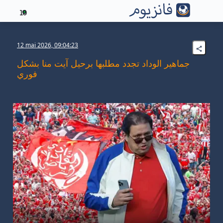
10
12 mai 2026, 09:04:23
جماهير الوداد تجدد مطلبها برحيل آيت منا بشكل
فوري