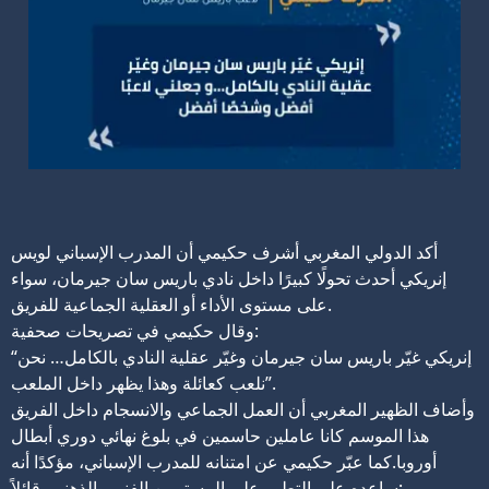
أكد الدولي المغربي أشرف حكيمي أن المدرب الإسباني لويس
إنريكي أحدث تحولًا كبيرًا داخل نادي باريس سان جيرمان، سواء
على مستوى الأداء أو العقلية الجماعية للفريق.
وقال حكيمي في تصريحات صحفية:
“إنريكي غيّر باريس سان جيرمان وغيّر عقلية النادي بالكامل… نحن
نلعب كعائلة وهذا يظهر داخل الملعب”.
وأضاف الظهير المغربي أن العمل الجماعي والانسجام داخل الفريق
هذا الموسم كانا عاملين حاسمين في بلوغ نهائي دوري أبطال
أوروبا.كما عبّر حكيمي عن امتنانه للمدرب الإسباني، مؤكدًا أنه
ساعده على التطور على المستويين الفني والذهني، قائلاً: