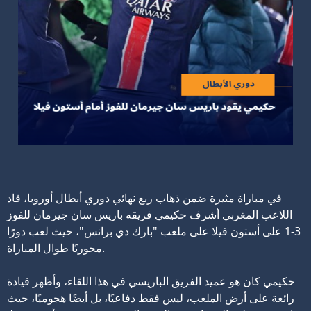
في مباراة مثيرة ضمن ذهاب ربع نهائي دوري أبطال أوروبا، قاد
اللاعب المغربي أشرف حكيمي فريقه باريس سان جيرمان للفوز
3-1 على أستون فيلا على ملعب "بارك دي برانس"، حيث لعب دورًا
محوريًا طوال المباراة.
حكيمي كان هو عميد الفريق الباريسي في هذا اللقاء، وأظهر قيادة
رائعة على أرض الملعب، ليس فقط دفاعيًا، بل أيضًا هجوميًا، حيث