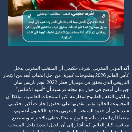
أكد الدولي المغربي أشرف حكيمي أن المنتخب المغربي يدخل
كأس العالم 2026 بطموحات كبيرة، من أجل الذهاب أبعد من الإنجاز
التاريخي الذي تحقق في مونديال قطر 2022.
نجم باريس سان
جيرمان أوضح في حوار مع مجلة فرنسية أن “أسود الأطلس”
يملكون الثقة والطموح لمقارعة أكبر المنتخبات العالمية، مؤكدًا أن
المجموعة الحالية تؤمن بقدرتها على تحقيق إنجازات أكبر .
حكيمي
شدد على أن حدود المنتخب المغربي يحددها اللاعبون أنفسهم،
مضيفًا أن المغرب أصبح اليوم منتخبًا يحظى بالاحترام ويستطيع
منافسة كبار العالم.
كما أشار إلى أن الجيل الجديد داخل المنتخب
يحمل عقلية الفوز وصناعة التاريخ، وهو ما يجعل الطموحات ترتفع