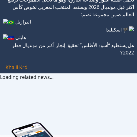
أكثر قبل مونديال 2026
ويستعد المنتخب المغربي لخوض كأس
العالم ضمن مجموعة تضم:
البرازيل
اسكتلندا
هايتي
هل يستطيع “أسود الأطلس” تحقيق إنجاز أكبر من مونديال قطر
2022؟
Khalil Krd
Loading related news...