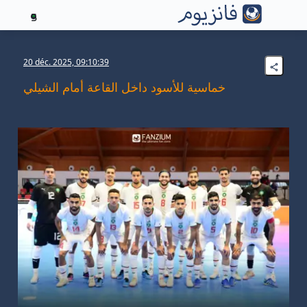
5
20 déc. 2025, 09:10:39
خماسية للأسود داخل القاعة أمام الشيلي