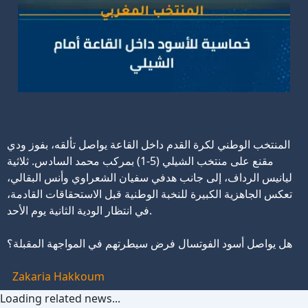
المنتخب الوطني لكرة القدم داخل القاعة يواصل تألقه، بفوز ودي
مقنع على منتخب الشيلي (5-1) بمركب محمد السادس. ثلاثية
ليانيس الرداف، إلى جانب هدفي سفيان الشعراوي وأنس البقالي،
تعكس الجاهزية الكبيرة للنخبة الوطنية قبل الاستحقاقات القادمة،
في انتظار الودية الثانية يوم الأحد.
هل يواصل أسود الفوتسال فرض سيطرتهم في المواجهة المقبلة؟
Zakaria Hakkoum
Loading related news...