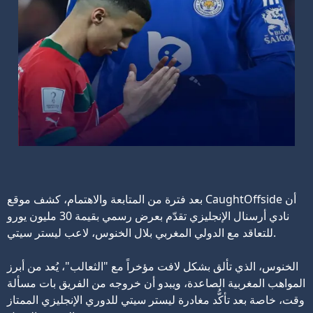
بعد فترة من المتابعة والاهتمام، كشف موقع CaughtOffside أن
نادي أرسنال الإنجليزي تقدّم بعرض رسمي بقيمة 30 مليون يورو
للتعاقد مع الدولي المغربي بلال الخنوس، لاعب ليستر سيتي.
الخنوس، الذي تألق بشكل لافت مؤخراً مع "الثعالب"، يُعد من أبرز
المواهب المغربية الصاعدة، ويبدو أن خروجه من الفريق بات مسألة
وقت، خاصة بعد تأكُّد مغادرة ليستر سيتي للدوري الإنجليزي الممتاز