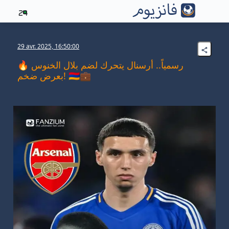
24
29 avr. 2025, 16:50:00
🔥 رسمياً.. أرسنال يتحرك لضم بلال الخنوس
بعرض ضخم! 🇲🇦💼