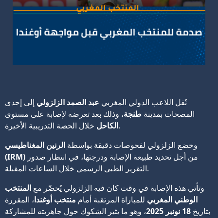
نُقل اللاعب الدولي المغربي
عبد الصمد الزلزولي
إلى إحدى
المصحات بمدينة
طنجة
، وذلك بعد تعرضه لإصابة على مستوى
خلال الحصة التدريبية الأخيرة.
الكاحل
وخضع الزلزولي لفحوصات دقيقة بواسطة
الرنين المغناطيسي
من أجل تحديد طبيعة الإصابة ودرجتها، في انتظار صدور
(IRM)
التقرير الطبي الرسمي خلال الساعات المقبلة.
وتأتي هذه الإصابة في وقت كان فيه الزلزولي يُحضّر مع
المنتخب
الوطني المغربي
للمباراة المرتقبة أمام
منتخب أوغندا
، المقررة
بتاريخ
18 نونبر 2025
، وهو ما يثير الشكوك حول جاهزيته للمشاركة