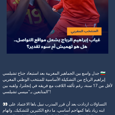
جدل واسع بين الجماهير المغربية بعد استبعاد جناح تشيلسي 🇬🇧
إبراهيم الرباج من التشكيلة الأساسية للمنتخب الوطني المغربي
لأقل من 17 سنة، رغم تألقه اللافت مع فريقه في إنجلترا، ولقبه بين
المتابعين بـ"ميسي تشيلسي"!
👀 التساؤلات ازدادت بعد أن قرر المدرب نبيل باها الاعتماد على
ابنه زياد باها كمهاجم أساسي، ما دفع الكثيرين للتشكيك، واتهام