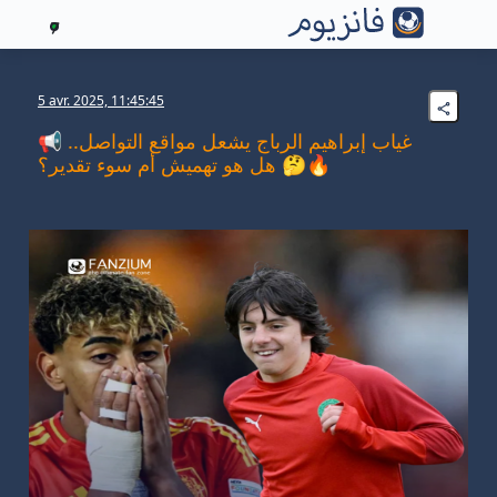
7
5 avr. 2025, 11:45:45
📢 غياب إبراهيم الرباج يشعل مواقع التواصل..
هل هو تهميش أم سوء تقدير؟ 🤔🔥