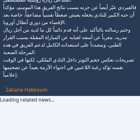
فالفيردي عبّر أيضاً عن حزنه بسبب نتائج الفريق هذا الموسم، مؤكداً
أن حبه الكبير للنادي يجعله يعيش ضغطاً نفسياً مضاعفاً، خاصة بعد
الإقصاء من دوري أبطال أوروبا.
وختم رسالته بالتأكيد على أنه قدم دائماً كل ما لديه من أجل ريال
مدريد، معرباً عن أسفه لغيابه عن المباراة المقبلة بسبب القرار
الطبي، ومشدداً على استعداده الكامل لدعم الفريق في هذه
المرحلة الصعبة.
تصريحات تعكس حجم التوتر داخل النادي الملكي، لكنها في الوقت
نفسه تؤكد رغبة اللاعبين في احتواء الأزمة بعيداً عن تضخيمها
إعلامياً.
Zakaria Hakkoum
Loading related news...