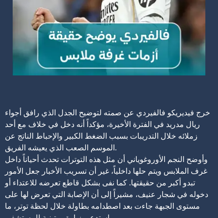
خرج فيديريكو فالفيردي عن صمته لتوضيح الجدل الذي رافق أجواء
ريال مدريد في الفترة الأخيرة، مؤكداً أنه دخل في خلاف مع أحد
زملائه خلال التدريبات بسبب الضغط الكبير والإحباط الناتج عن
الموسم الصعب الذي يعيشه الفريق.
وأوضح النجم الأوروغوياني أن مثل هذه التوترات تحدث أحياناً داخل
غرف الملابس ويتم حلها داخلياً، غير أن تسريب الأخبار جعل الأمور
تبدو أكبر من حقيقتها. كما نفى بشكل قاطع تعرضه للاعتداء أو
دخوله في شجار عنيف، مشيراً إلى أن الإصابة التي تعرض لها على
مستوى الجبهة جاءت بعد اصطدامه بطاولة خلال لحظة توتر، ما
استدعى زيارة روتينية للمستشفى.