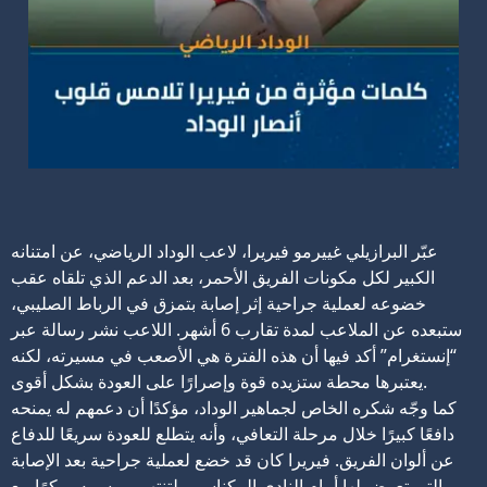
عبّر البرازيلي غييرمو فيريرا، لاعب الوداد الرياضي، عن امتنانه
الكبير لكل مكونات الفريق الأحمر، بعد الدعم الذي تلقاه عقب
خضوعه لعملية جراحية إثر إصابة بتمزق في الرباط الصليبي،
ستبعده عن الملاعب لمدة تقارب 6 أشهر.
اللاعب نشر رسالة عبر
“إنستغرام” أكد فيها أن هذه الفترة هي الأصعب في مسيرته، لكنه
يعتبرها محطة ستزيده قوة وإصرارًا على العودة بشكل أقوى.
كما وجّه شكره الخاص لجماهير الوداد، مؤكدًا أن دعمهم له يمنحه
دافعًا كبيرًا خلال مرحلة التعافي، وأنه يتطلع للعودة سريعًا للدفاع
عن ألوان الفريق.
فيريرا كان قد خضع لعملية جراحية بعد الإصابة
التي تعرض لها أمام النادي المكناسي، لتنتهي موسمه مبكرًا مع