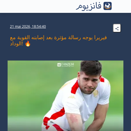
21 mai 2026, 18:54:40
فيريرا يوجه رسالة مؤثرة بعد إصابته القوية مع
الوداد! 🔥