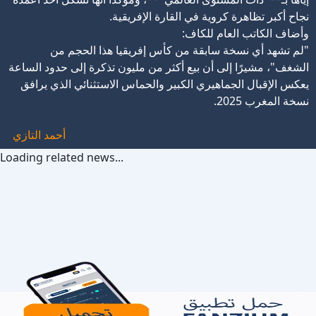
نجاح أكبر تظاهرة كروية في القارة الإفريقية.
وأضاف الكاتب العام للكاف:
"لم تشهد أي نسخة سابقة من كأس إفريقيا هذا الحجم من
الشغف"، مشيرًا إلى أن بيع أكثر من مليون تذكرة إلى حدود الساعة
يعكس الإقبال الجماهيري الكبير والحماس الاستثنائي الذي يرافق
نسخة المغرب 2025.
أحمد التازي
Loading related news...