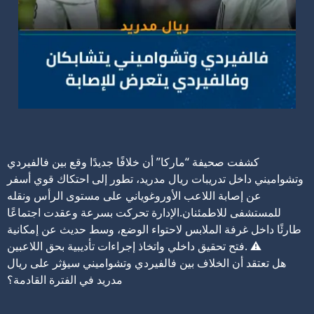
كشفت صحيفة “ماركا” أن خلافًا جديدًا وقع بين فالفيردي
وتشواميني داخل تدريبات ريال مدريد، تطور إلى احتكاك قوي أسفر
عن إصابة اللاعب الأوروغوياني على مستوى الرأس ونقله
للمستشفى للاطمئنان.
الإدارة تحركت بسرعة وعقدت اجتماعًا
طارئًا داخل غرفة الملابس لاحتواء الوضع، وسط حديث عن إمكانية
فتح تحقيق داخلي واتخاذ إجراءات تأديبية بحق اللاعبين. ⚠️
هل تعتقد أن الخلاف بين فالفيردي وتشواميني سيؤثر على ريال
مدريد في الفترة القادمة؟