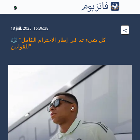
3
18 juil. 2025, 16:36:38
⚖️ "كل شيء تم في إطار الاحترام الكامل
للقوانين"