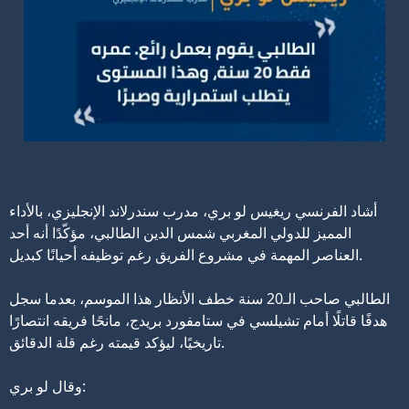
أشاد الفرنسي ريغيس لو بري، مدرب سندرلاند الإنجليزي، بالأداء
المميز للدولي المغربي شمس الدين الطالبي، مؤكّدًا أنه أحد
العناصر المهمة في مشروع الفريق رغم توظيفه أحيانًا كبديل.
الطالبي صاحب الـ20 سنة خطف الأنظار هذا الموسم، بعدما سجل
هدفًا قاتلًا أمام تشيلسي في ستامفورد بريدج، مانحًا فريقه انتصارًا
تاريخيًا، ليؤكد قيمته رغم قلة الدقائق.
وقال لو بري: