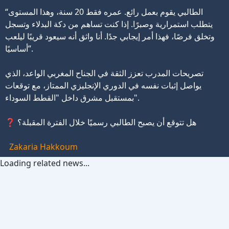
“الطالبي يقوم بعمل رائع. عمره فقط 20 سنة، وهذا المستوى
يتطلب استمرارية وصبرًا. إذا كنت تساهم من دكة البدلاء وتسجل
وتخلق فرصًا، فهذا أمر إيجابي جدًا. أنا واثق أنه سيعود قريبًا ليلعب
أساسيًا”.
تصريحات المدرب تعزز الثقة في الجناح المغربي الواعد، الذي
يواصل إثبات نفسه في الدوري الإنجليزي الممتاز، مع توقعات
بمستقبل مشرق داخل "القطط السوداء".
❓ هل تتوقع أن يصبح الطالبي رسميًا خلال الفترة المقبلة؟
Zakaria Hakkoum
Loading related news...