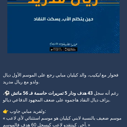
فحوار مع
ليكيب
، والد كيليان مبابي رجع على الموسم الأول ديال
ولدو مع ريال مدريد.
رغم أنه سجل
43 هدف ودار 5 تمريرات حاسمة فـ 56 ماتش
⚽،
بزاف ديال النقاد هاجموه على ضعف المجهود الدفاعي ديالو.
👉 ولفريد مبابي جاوب:
« موسم ضعيف بالنسبة لابني كيليان هو موسم استثنائي لأي لاعب
آخر. كينتقدو لاعب كيسجل 60 هدف فالموسم. »