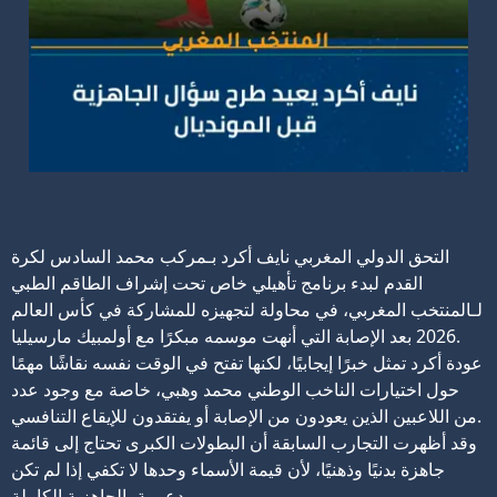
التحق الدولي المغربي نايف أكرد بـمركب محمد السادس لكرة
القدم لبدء برنامج تأهيلي خاص تحت إشراف الطاقم الطبي
لـالمنتخب المغربي، في محاولة لتجهيزه للمشاركة في كأس العالم
2026 بعد الإصابة التي أنهت موسمه مبكرًا مع أولمبيك مارسيليا.
عودة أكرد تمثل خبرًا إيجابيًا، لكنها تفتح في الوقت نفسه نقاشًا مهمًا
حول اختيارات الناخب الوطني محمد وهبي، خاصة مع وجود عدد
من اللاعبين الذين يعودون من الإصابة أو يفتقدون للإيقاع التنافسي.
وقد أظهرت التجارب السابقة أن البطولات الكبرى تحتاج إلى قائمة
جاهزة بدنيًا وذهنيًا، لأن قيمة الأسماء وحدها لا تكفي إذا لم تكن
مدعومة بالجاهزية الكاملة.