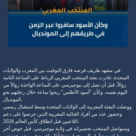
في مشهد طريف فرضه فارق التوقيت بين المغرب والولايات
المتحدة، غادرت بعثة المنتخب المغربي الرباط على الساعة الثانية
زوالاً، قبل أن تصل إلى نيوجيرسي على الساعة الواحدة زوالاً من
اليوم نفسه، وكأن "أسود الأطلس" ربحوا ساعة خلال رحلتهم نحو
المونديال.
ووصلت البعثة المغربية إلى الولايات المتحدة وسط استقبال رسمي
وحضور عدد من أفراد الجالية المغربية الذين حرصوا على دعم
اللاعبين قبل انطلاق كأس العالم 2026.
وسيواصل المنتخب تحضيراته في ولاية نيوجيرسي، قبل خوض آخر
مباراة ودية أمام النرويج، استعداداً للمنافسة في مجموعة تضم