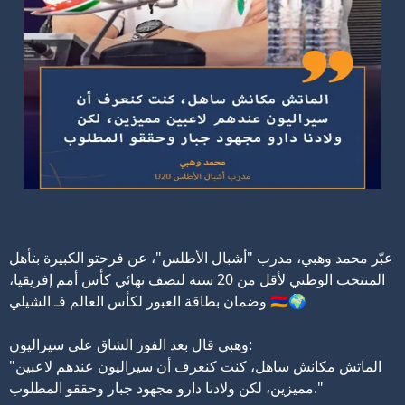
عبّر محمد وهبي، مدرب "أشبال الأطلس"، عن فرحتو الكبيرة بتأهل
المنتخب الوطني لأقل من 20 سنة لنصف نهائي كأس أمم إفريقيا،
وضمان بطاقة العبور لكأس العالم فـ الشيلي 🇲🇦🌍
وهبي قال بعد الفوز الشاق على سيراليون:
"الماتش مكانش ساهل، كنت كنعرف أن سيراليون عندهم لاعبين
مميزين، لكن ولادنا دارو مجهود جبار وحققو المطلوب."