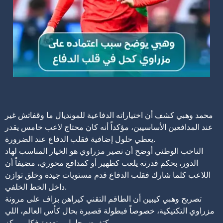
محمد وهبي كشف أن اختياراته الدفاعية للمونديال ما وقفاتش غير
عند المدافعين الأساسيين، مؤكداً أنه كان محتاج لاعب خامس يقدر
يعطي حلول إضافية فقلب الدفاع عند الضرورة.
الناخب الوطني أوضح أن نصير مزراوي هو الخيار المناسب لهاد
الدور، بحكم قدرته يلعب كظهير أو كمدافع محوري، مضيفاً أن
اللاعب كلما شارك فقلب الدفاع قدم مستويات جيدة وخلق توازن
داخل الخط الخلفي.
تصريح وهبي كيبين أن الطاقم التقني كيراهن بزاف على مرونة
مزراوي التكتيكية، خصوصاً فبطولة قصيرة بحال كأس العالم، اللي
كتفرض حلول متعددة فكل مركز.