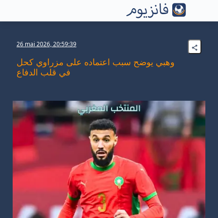
26 mai 2026, 20:59:39
وهبي يوضح سبب اعتماده على مزراوي كحل
في قلب الدفاع