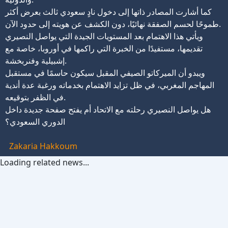
كما أشارت المصادر ذاتها إلى دخول نادٍ سعودي ثالث بعرض أكثر
طموحًا لحسم الصفقة نهائيًا، دون الكشف عن هويته إلى حدود الآن.
ويأتي هذا الاهتمام بعد المستويات الجيدة التي يواصل النصيري
تقديمها، مستفيدًا من الخبرة التي راكمها في أوروبا، خاصة مع
إشبيلية وفنربخشة.
ويبدو أن الميركاتو الصيفي المقبل سيكون حاسمًا في مستقبل
المهاجم المغربي، في ظل تزايد الاهتمام بخدماته ورغبة عدة أندية
في الظفر بتوقيعه.
هل يواصل النصيري رحلته مع الاتحاد أم يفتح صفحة جديدة داخل
الدوري السعودي؟
Zakaria Hakkoum
Loading related news...