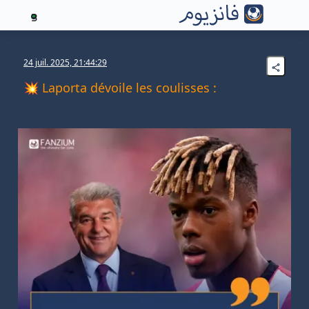
3
24 juil. 2025, 21:44:29
💥 Laporta dévoile les coulisses :