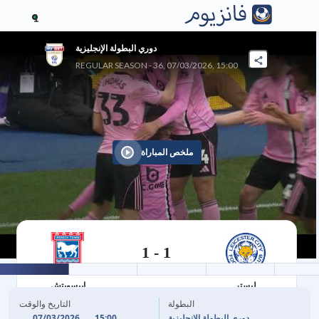
1
دوري البطولة الإنجليزية
REGULAR SEASON - 36, 07/03/2026, 15:00
ملخص المباراة
1
-
1
07/03/2026
ليستر
إيبسويتش
البطولة
التاريخ والوقت
07/03/2026
15:00
دوري البطولة الإنجليزية