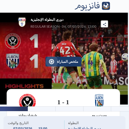
دوري البطولة الإنجليزية
REGULAR SEASON - 36, 07/03/2026, 15:00
ملخص المباراة
1
-
1
07/03/2026
وست بروم
شيفيلد يونايتد
البطولة
التاريخ والوقت
07/03/2026
15:00
دوري البطولة الإنجليزية