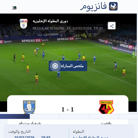
18
دوري البطولة الإنجليزية
REGULAR SEASON - 37, 10/03/2026, 19:45
ملخص المباراة
1
-
1
10/03/2026
واتفورد
شيفيلد وينزداي
البطولة
التاريخ والوقت
10/03/2026
19:45
دوري البطولة الإنجليزية