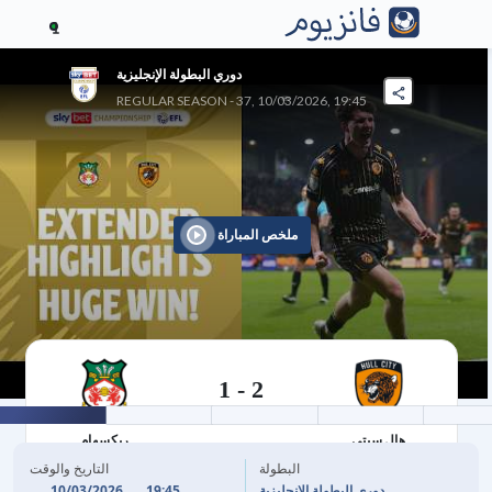
1
دوري البطولة الإنجليزية
REGULAR SEASON - 37, 10/03/2026, 19:45
ملخص المباراة
1
-
2
10/03/2026
هال سيتي
ريكسهام
البطولة
التاريخ والوقت
10/03/2026
19:45
دوري البطولة الإنجليزية