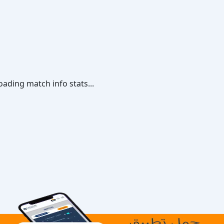
oading match info stats...