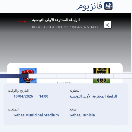
الرابطة المحترفة الأولى التونسية
REGULAR SEASON - 25, 10/04/2026, 14:00
0
-
1
10/04/2026
الاتحاد الرياضي ببن قردان
الجمعية الرياضية بقابس
البطولة
التاريخ والوقت
10/04/2026
14:00
الرابطة المحترفة الأولى التونسية
A. M'GHEZZI BAKHOUCHE
48'
موقع
الملعب
Gabes Municipal Stadium
Gabes, Tunisia