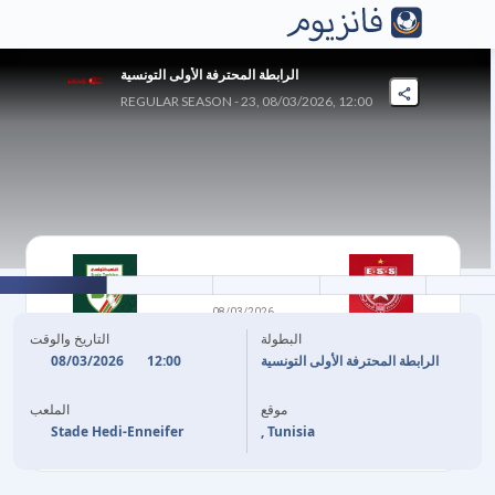
الرابطة المحترفة الأولى التونسية
REGULAR SEASON - 23, 08/03/2026, 12:00
1
-
1
08/03/2026
النجم الساحلي
الملعب التونسي
البطولة
التاريخ والوقت
08/03/2026
12:00
الرابطة المحترفة الأولى التونسية
16'
B. CAMARA
N. SMICHI
87'
موقع
الملعب
Stade Hedi-Enneifer
, Tunisia