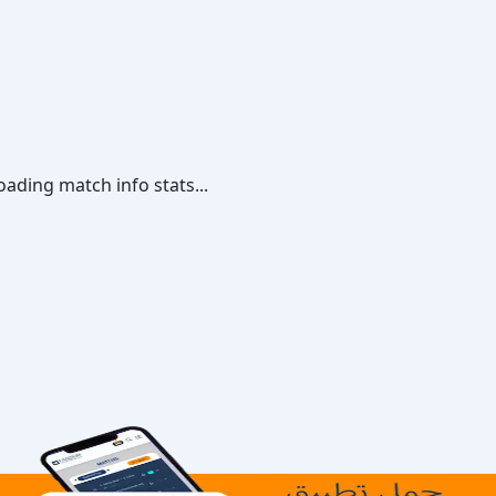
oading match info stats...