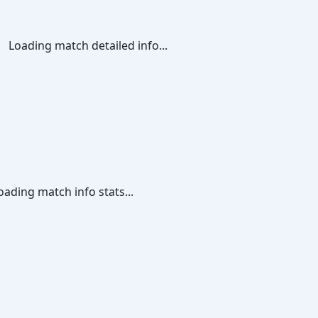
Loading match detailed info...
oading match info stats...