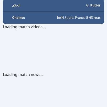
الحكم
G. Kubler
Chaines
beIN Sports France 8 HD max
Loading match videos...
Loading match news...