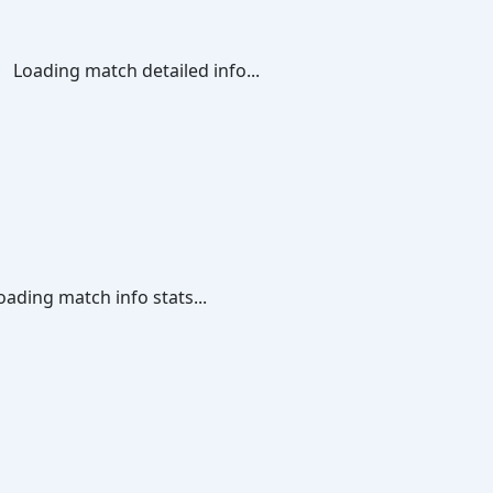
Loading match detailed info...
oading match info stats...