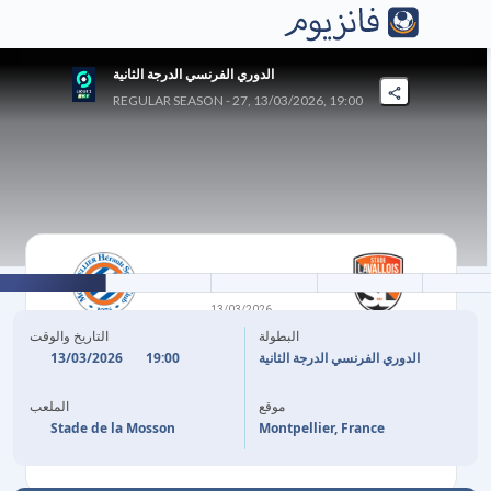
الدوري الفرنسي الدرجة الثانية
REGULAR SEASON - 27, 13/03/2026, 19:00
2
-
0
13/03/2026
لافال
مونبلييه
البطولة
التاريخ والوقت
13/03/2026
19:00
الدوري الفرنسي الدرجة الثانية
88'
T. SAINTE-LUCE
موقع
الملعب
90'
N. PAYS
Stade de la Mosson
Montpellier, France