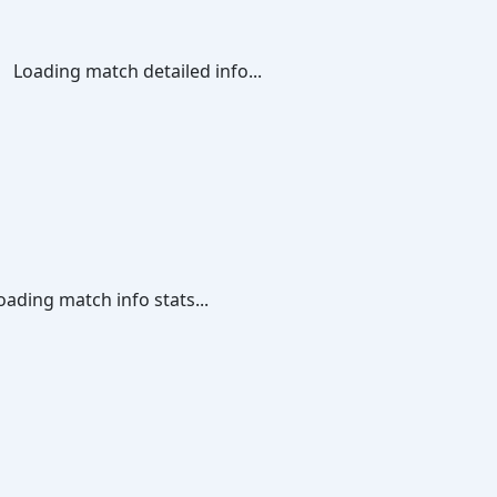
Loading match detailed info...
oading match info stats...