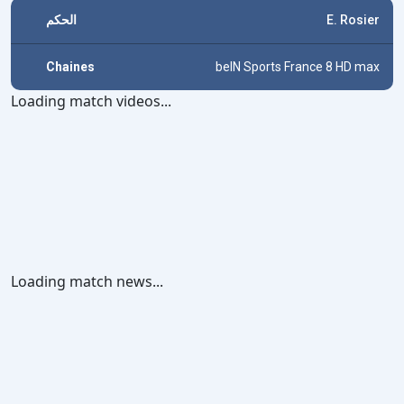
الحكم
E. Rosier
Chaines
beIN Sports France 8 HD max
Loading match videos...
Loading match news...