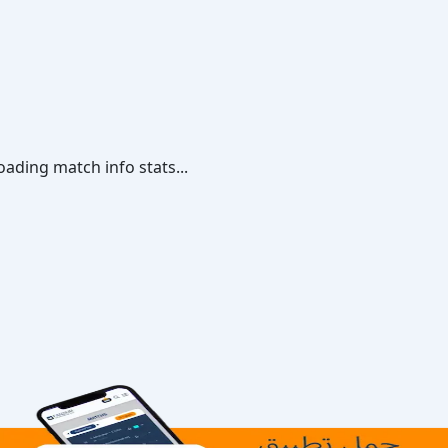
oading match info stats...