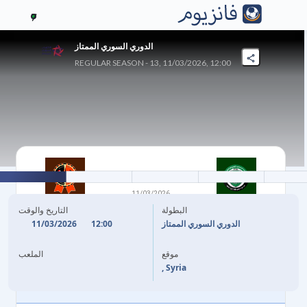
7
الدوري السوري الممتاز
REGULAR SEASON - 13, 11/03/2026, 12:00
3
-
0
11/03/2026
الوحدة
SHORTA
البطولة
التاريخ والوقت
11/03/2026
12:00
الدوري السوري الممتاز
11'
M. JUNAID
موقع
الملعب
68'
(هدف ذاتي)
M. YOUNES
, Syria
85'
O. OMARI