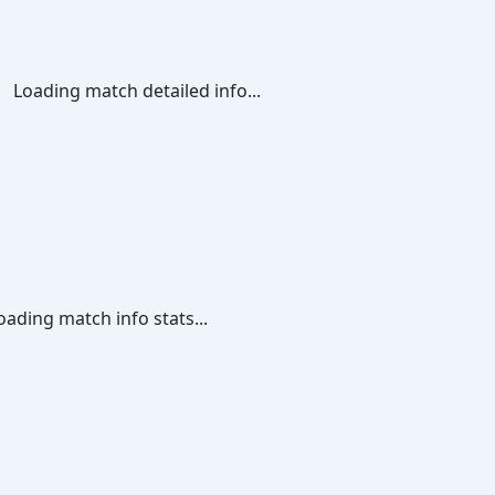
Loading match detailed info...
oading match info stats...