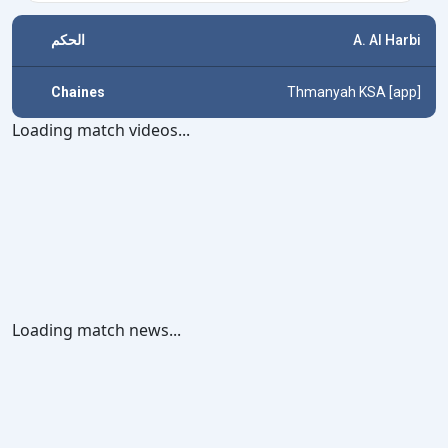
الحكم
A. Al Harbi
Chaines
Thmanyah KSA [app]
Loading match videos...
Loading match news...