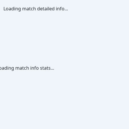
Loading match detailed info...
oading match info stats...