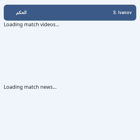
الحكم
S. Ivanov
Loading match videos...
Loading match news...