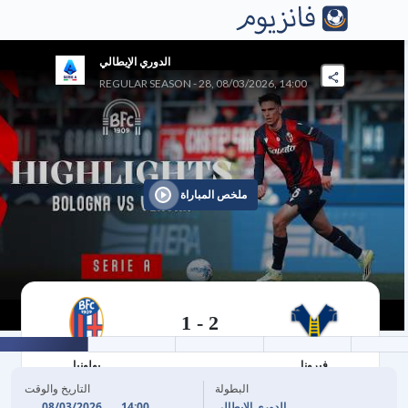
الدوري الإيطالي
REGULAR SEASON - 28, 08/03/2026, 14:00
ملخص المباراة
1
-
2
08/03/2026
فيرونا
بولونيا
البطولة
التاريخ والوقت
08/03/2026
14:00
الدوري الإيطالي