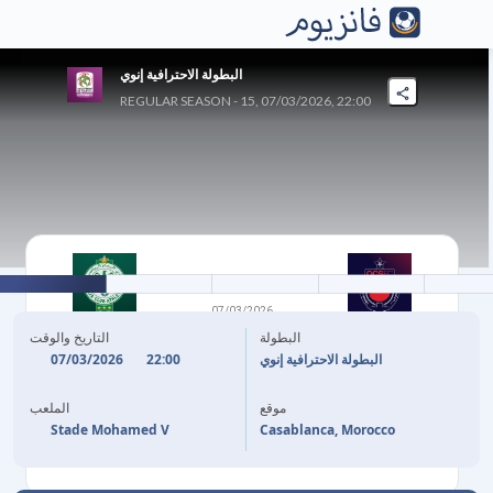
البطولة الاحترافية إنوي
REGULAR SEASON - 15, 07/03/2026, 22:00
2
-
0
07/03/2026
الرجاء الرياضي
OCS
البطولة
التاريخ والوقت
07/03/2026
22:00
البطولة الاحترافية إنوي
11'
ABDELLAH KHAFIFI
موقع
الملعب
77'
MOHAMED BOULACSOUT
Stade Mohamed V
Casablanca, Morocco