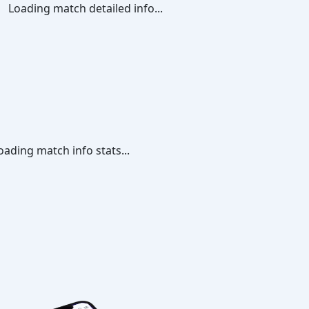
Loading match detailed info...
oading match info stats...